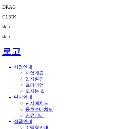
DRAG
CLICK
skip
skip
로고
사업안내
사업개요
입지환경
프리미엄
오시는 길
단지안내
단지배치도
동호수배치도
커뮤니티
상품안내
주택형안내