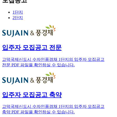
모집공고
1단지
2단지
입주자 모집공고 전문
고덕국제신도시 수자인풍경채 1단지의 입주자 모집공고
전문 PDF 파일을 확인하실 수 있습니다.
입주자 모집공고 축약
고덕국제신도시 수자인풍경채 1단지의 입주자 모집공고
축약 PDF 파일을 확인하실 수 있습니다.