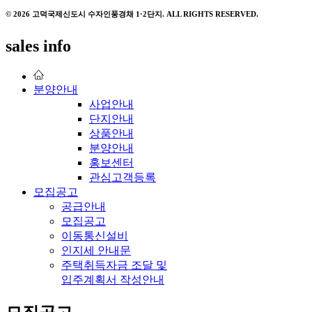
© 2026 고덕국제신도시 수자인풍경채 1·2단지. ALL RIGHTS RESERVED.
sales info
분양안내
사업안내
단지안내
상품안내
분양안내
홍보센터
관심고객등록
모집공고
공급안내
모집공고
이동통신설비
인지세 안내문
주택취득자금 조달 및
입주계획서 작성안내