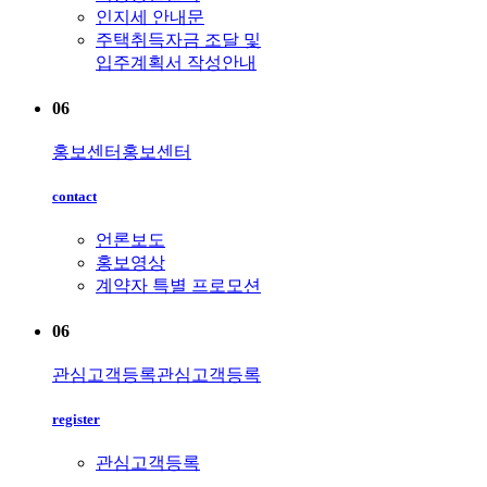
인지세 안내문
주택취득자금 조달 및
입주계획서 작성안내
06
홍보센터
홍보센터
contact
언론보도
홍보영상
계약자 특별 프로모션
06
관심고객등록
관심고객등록
register
관심고객등록