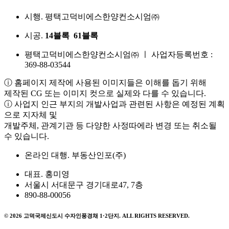
시행.
평택고덕비에스한양컨소시엄㈜
시공.
14블록
61블록
평택고덕비에스한양컨소시엄㈜ ㅣ 사업자등록번호 :
369-88-03544
ⓘ 홈페이지 제작에 사용된 이미지들은 이해를 돕기 위해
제작된 CG 또는 이미지 컷으로 실제와 다를 수 있습니다.
ⓘ 사업지 인근 부지의 개발사업과 관련된 사항은 예정된 계획
으로 지자체 및
개발주체, 관계기관 등 다양한 사정따에라 변경 또는 취소될
수 있습니다.
온라인 대행.
부동산인포(주)
대표.
홍미영
서울시 서대문구 경기대로47, 7층
890-88-00056
© 2026 고덕국제신도시 수자인풍경채 1·2단지. ALL RIGHTS RESERVED.