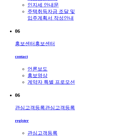
인지세 안내문
주택취득자금 조달 및
입주계획서 작성안내
06
홍보센터
홍보센터
contact
언론보도
홍보영상
계약자 특별 프로모션
06
관심고객등록
관심고객등록
register
관심고객등록