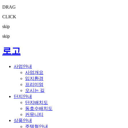
DRAG
CLICK
skip
skip
로고
사업안내
사업개요
입지환경
프리미엄
오시는 길
단지안내
단지배치도
동호수배치도
커뮤니티
상품안내
주택형안내