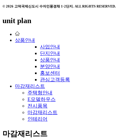
© 2026 고덕국제신도시 수자인풍경채 1·2단지. ALL RIGHTS RESERVED.
unit plan
상품안내
사업안내
단지안내
상품안내
분양안내
홍보센터
관심고객등록
마감재리스트
주택형안내
E모델하우스
전시품목
마감재리스트
인테리어
마감재리스트