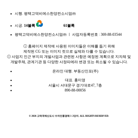
시행.
평택고덕비에스한양컨소시엄㈜
시공.
14블록
61블록
평택고덕비에스한양컨소시엄㈜ ㅣ 사업자등록번호 : 369-88-03544
ⓘ 홈페이지 제작에 사용된 이미지들은 이해를 돕기 위해
제작된 CG 또는 이미지 컷으로 실제와 다를 수 있습니다.
ⓘ 사업지 인근 부지의 개발사업과 관련된 사항은 예정된 계획으로 지자체 및
개발주체, 관계기관 등 다양한 사정따에라 변경 또는 취소될 수 있습니다.
온라인 대행.
부동산인포(주)
대표.
홍미영
서울시 서대문구 경기대로47, 7층
890-88-00056
© 2026 고덕국제신도시 수자인풍경채 1·2단지. ALL RIGHTS RESERVED.